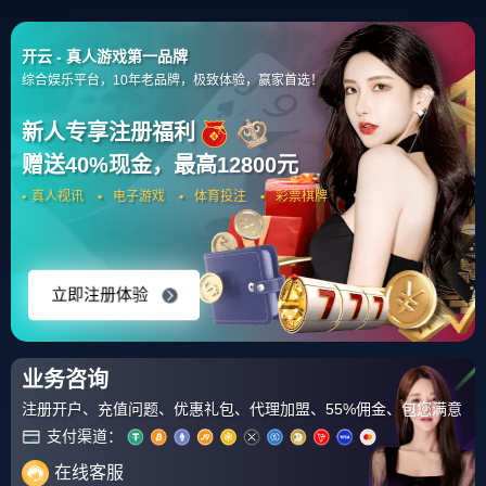
首页
球迷竞猜
正文
开云体育入口-绿茵世界大战，当国际米兰的蓝色浪潮
吞没埃及法老
开云
阅读：647
2026-02-03 06:51:11
2026年仲夏,达拉斯AT&T体育场，世界杯1/8决赛的电子记分
牌定格在3-0，意大利对阵埃及，这并非寻常的国家队较量
——意大利首发十一人中，六人身披蓝黑间条衫，从门将到
前锋，一条完整的中轴线由国际米兰球员铸成，在地球另一
端，开罗、米兰城的酒吧里，人们恍惚间看到的，竟是一场
国际米兰对埃及国家队的“俱乐部跨国延伸赛”。
战术复刻：小因扎吉体系的全球镜像