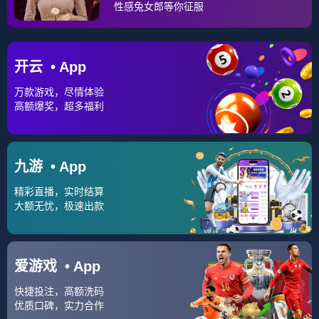
种体系压迫感仍令人窒息，第38分钟，劳塔罗回撤接应，迪
马尔科左翼套上，埃及右后卫被钉在原地——这分明是国米
在意甲拆解对手的“左侧叠瓦式进攻”，此刻在世界杯舞台原样
上演。
个体与体系的终极悖论
埃及拥有穆罕默德·萨拉赫，这位曾在意甲与国米多次交锋的
巨星，此役被国米三中卫体系“特别照料”，阿切尔比贴身时的
低语干扰，达米安如影随形的卡位，让萨拉赫全场仅1次射
正，赛后数据显示：萨拉赫触球区域83%在禁区外，当他试
图内切时，总会面对至少两名“熟悉他每个假动作”的国米防守
者。
“他们甚至知道我启动前要先看哪边。”萨拉赫摇头，俱乐部层
面的长期对抗经验，在国家队战场转化为恐怖的预判优势，