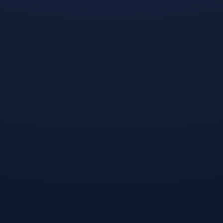
开云体育入口-当足球不再讲情
开云体育中国-致命一击的独白，
面，2026世界杯G组，美国如何
当久保建英在2026世界杯E组书写
用钢铁洪流碾碎英格兰的傲慢，而
加纳的荣耀与波兰的悲歌
哈兰德用三粒进球宣告新王当立
开云体育在线-唯一的神话，当哈
开云体育平台APP-这是一篇为您
兰德在突尼斯与伊拉克的世界杯争
定制的、带有强烈叙事张力和唯一
冠战中写下永恒
性视角的文章
发表评论