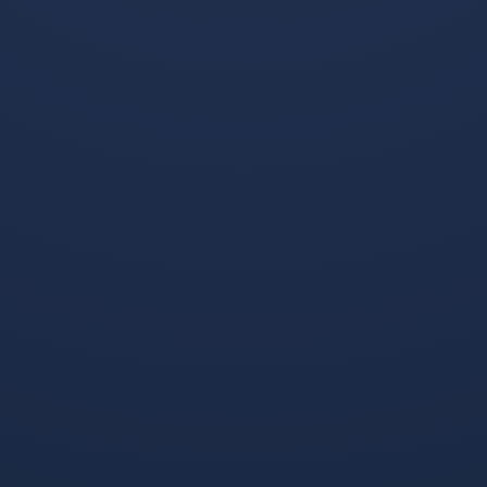
波兰主帅在场边怒吼，但无济于事
，他的球员不是不努力，
而是被一种更高级的足球智慧玩弄于股掌之间，塔雷米的每
一次拿球、每一次跑位、每一次指向队友的无球移动，都像
一局围棋里的“点三三”——看似轻巧,实则直击要害。
余波：一场胜利如何改写了亚洲
足球的叙事
赛后，泰国队的更衣室里没有狂欢，塔雷米坐在更衣柜前，
静静地看着战术板，他明白，这只是一场小组赛，但对于泰
国足球，甚至对于整个东南亚足球,这却是历史性的一刻。