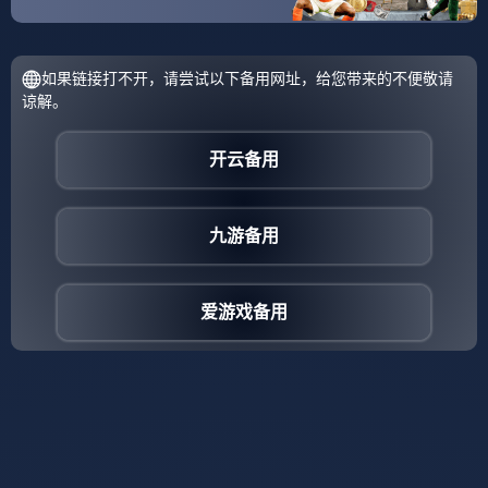
不贴身，不抢断，而是用“围猎式跑动”切断所有向前传球路
线，每当波兰后腰拿球，立刻有三名泰国球员形成三角形包
围圈，迫使他回传，这种踢法对体能消耗极大，但泰国球员
的跑动数据在比赛前30分钟就突破了4公里——他们像一群不
知疲倦的工蚁,用铺天盖地的覆盖面积吞噬着波兰人的空间。
第37分钟，塔雷米在禁区弧顶接到二次落点，波兰两名后卫
同时上抢，但他没有停球，而是用外脚背弹出一记极具想象
力的挑传，皮球越过所有人的头顶，落在右路插上的空当，
传中，头球，被扑出——但泰国已经将波兰压成了压缩饼
干。