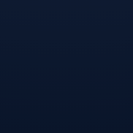
开云体育官网-（候选）
开云体育app-黑马啸聚2026，塞
尔维亚闪电战击碎瑞士，拉什福德
演绎攻守转换美学
发表评论