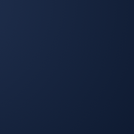
泰国，萨内如何让世界看见自己的影子
他让整个B组记住了自己的唯一
标签列表
关注我们
扫一扫关注我们，了解最新精彩内容