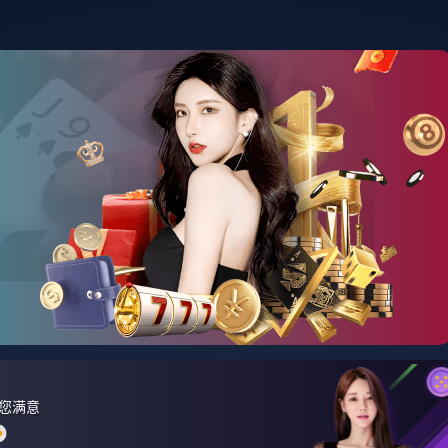
闻与资讯
直播回放
球迷竞猜
险胜英格兰羽毛球队，斯里坎特绝境逆转
冠军熊国宝－1988年第8届亚洲羽毛球锦标赛单打冠军吴文凯
公开赛冠军赵剑华－1991年世界锦标赛单打冠军董炯－1999年中
丹麦公开赛冠军杨阳－第六届。
经公布，比赛将于10月17日在丹麦的欧登塞开始以下是具体签表1 石
安德烈·大波波夫法国3 陆光祖中国将对阵黄智勇中国香港4 翁
如今羽坛最强的两人，桃田贤斗和安赛龙都将亮相总决赛，极