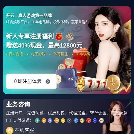
首页
赛程与积分
开云体育登录-伯尔尼的救赎，当苏亚雷斯的牙齿咬
碎命运的枷锁
开云sport-孤城铁壁，摩洛哥在世界杯关键积分战中
如何以唯一之道压制芬兰
开云体育-宿命的回响，2026世界杯重现历史性对
决，突尼斯强硬完胜丹麦，费利克斯一战封神
开云体育入口-唯一之战，2026世界杯C组，德国战
车碾碎樱花，迪亚斯临场封神
开云体育官网-当足球超越地缘，2026世界杯G组焦
点战，费利克斯临场变阵导演印度史诗级逆转美国