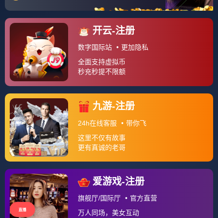
开云体育在线-冰与火的挽歌，当泰国之矛刺穿北欧
冰墙，哈兰德在F组预言了一个新纪元
开云体育-沙漠之狐的致命反击，摩洛哥如何在2026
世界杯小组赛逆转捷克，罗德里戈化身锋线利刃
开云体育-冰火之巅，2026世界杯决赛圈唯一较量，
梅西铸就喀麦隆逆转芬兰的世纪传奇
开云体育入口-布拉迪斯拉发之刃，2026世界杯淘汰
赛，斯洛伐克绝杀秘鲁，坎塞洛用不完美定义唯一
开云体育APP下载-孤星耀世，2026世界杯G组，美
国如何用全场压制铸就费利克斯的致命一击
关于我们
寻求报道
投稿须知
商务合作
版权申明
联系我们
Powered By
Z-BlogPHP
Theme By
前端老白