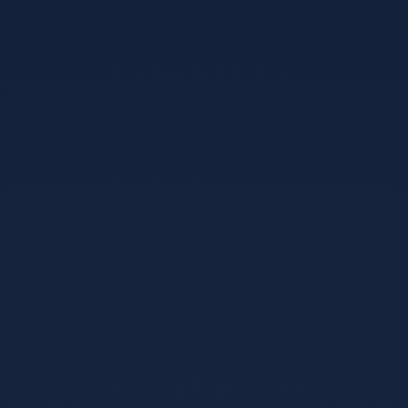
7 2013年欧冠拜仁两回合7-0击溃巴萨
2013年欧冠半决赛拜仁两回合7-0击溃巴萨，创造了欧冠
半决赛最大分差以及各项记录。将巴萨从神坛上直接拉下的
同时，也让拜仁在欧冠赛场的统治力体现的更加得淋漓尽
致。
巴萨总比分0比7被双杀淘汰出欧冠，创造了耻辱性的纪
录，这是巴萨历史上最惨痛的欧冠失败。 巴萨总比分0比7的
失利是冠军杯改制为欧冠联赛以来的半决赛最大比分差距，
是欧冠总历史上自1964年皇马总分8比1击败苏黎世以来的最
大半决赛比分。而在欧战历史上，上一次半决赛有7球差距要
追溯到联盟杯2001年阿拉维斯9比2凯泽斯劳滕。
温格很无奈