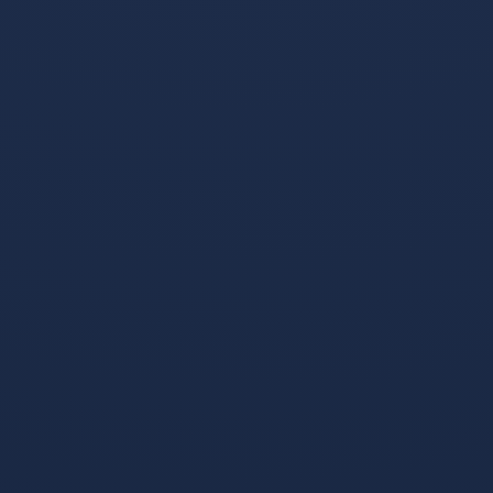
此役创造了两队历史上最大分差，这是费耶诺德102年历
史上比分最大的失利，也是建队史上最耻辱的一场比赛。过
去10年中，荷甲赛场上曾在2001年和2007年分别出现过一次
9：0，没想到耻辱的纪录这次却被曾经盛极一时的费耶诺德
刷新。赛后，主帅比恩承认：这是球队历史上的黑色一页，
这场比赛将给其执教生涯留下巨大阴影。