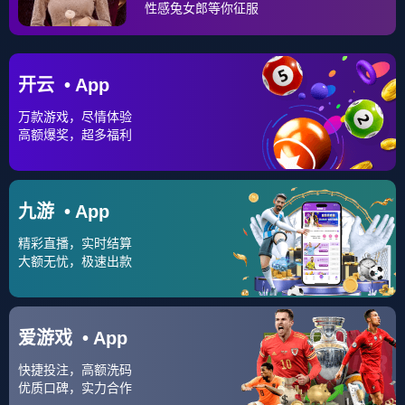
切尔西众将激情庆祝
9 2014年切尔西 6-0 阿森纳
2014年3月22日2013/14赛季英格兰足球超级联赛第31轮
切尔西主场6比0大胜阿森纳，埃托奥和许尔勒先后破门，吉
布斯被红牌罚下，阿扎尔点球破门，奥斯卡梅开二度，替补
出场的萨拉赫打入处子球。此役是阿森纳遭遇2011年8月2比
8负于曼联以来的最惨痛失利，切尔西主场4连胜后继续领
跑。
皇马欧战史诗逆转
8 1985/86赛季 门兴5-1皇马