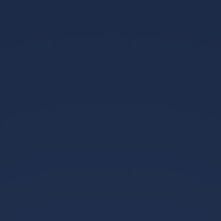
罗本庆祝
5 2014年巴西世界杯西班牙1-5荷兰
2014年6月14日巴西世界杯B组一场焦点战上届冠军西班
牙队迎战上届亚军荷兰队，荷兰5-1逆转获胜。上半时比分1-
1，阿隆索罚进点球，范佩西扳平；下半时范佩西再次进球，
罗本梅开二度，德弗里头球破门。
谁也没有想到，作为卫冕冠军出征的西班牙队，首战就
被荷兰踢了一个5-1！在世界杯历史上，卫冕冠军的下届首战
从没有输的这么惨，西班牙创造了一个耻辱纪录！这西班牙6
4年最惨失利！西班牙以1比5的比分首战告负，这也是自195
0年1比6负于巴西以来，西班牙最为惨痛的失利，也是自196