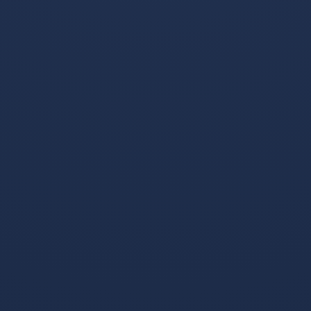
场。
刺眼的比分
费耶诺德球员很无奈
3 2010年埃因霍温10-0费耶诺德
2010年10月24日2010/2011赛季荷甲联赛第十轮焦点
战，领头羊埃因霍温以10-0横扫费耶诺德，荷甲豪门对决成
大屠杀。其中巴西前锋雷斯上演帽子戏法，此外共有6名球员
在比赛中获得进球。此役过后，埃因霍温也凭着2分优势超越
特温特，坐稳荷甲领头羊的宝座。