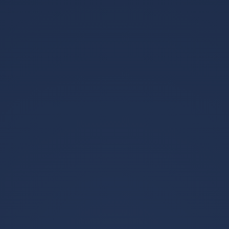
3年2比6负于苏格兰以来，西班牙第一次在一场比赛丢5球。
赛后西班牙媒体《马卡报》表示：“世界级耻辱！西班牙
的世界杯卫冕之旅有一个灾难性的开始！罗本和范佩西表现
的极为出色，卡西利亚斯送大礼，战术上西班牙也被荷兰完
爆！”
荷兰《电讯报》：“5-1！荷兰队完美复仇西班牙，橙衣军
团在南非之夏的伤口终于愈合，对范加尔来说，这无疑是一
个梦幻般的世界杯开局。金三角范佩西、罗本和斯内德主宰
比赛。”
C罗完败