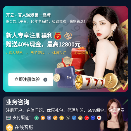
首页
新闻与资讯
正文
开云体育官网-巴西险胜曼城，内马尔爆发神勇
开云
阅读：881
2025-10-23 20:20:44
巴洛特利标语庆祝
巴洛特利庆祝
纳尼席尔瓦中场拼抢
10 2011年曼联 1-6 曼城