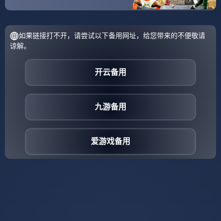
出击时放倒了蒋哲，裁判再次判给亚泰一粒点球。莫雷诺再
次操刀命中，在为球队取得领先的同时，自己也完成了帽子
戏法的表演！这也是中超新赛季的首个帽子戏法。