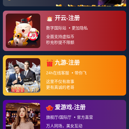
C9遗憾败北，他们在近期展示了非常良好的竞技状态，
甚至让大家认为他们在决赛中能击败TSM。不过C9本赛季的
比赛尚未停止，他们获得了参加NALCS冒泡赛的资格，只要
他们在冒泡赛上战胜IMT，他们就可以获得NALCS最后一张
门票。
“TSM,TSM,TSM！”除了常规赛中爆冷输给了P1，其他的
比赛中，TSM的发挥近乎完美。半决赛3:0带走CLG，总决赛