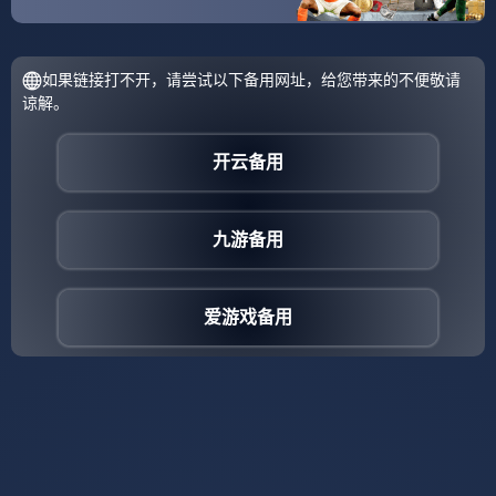
当比赛陷入僵局，陷入沉闷的战术绞杀时，巨星的价值便凸
显无疑，克瓦拉茨赫利亚，这位格鲁吉亚天才，在本场被赋
予了前场自由人的角色，大部分时间里，他同样需要深度参
与防守，并受到委内瑞拉球员的重点照顾，真正的关键先生,
只需要一瞬间的闪光。