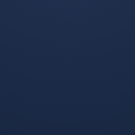
理防线，此后的比赛，马里队的防守反击打得更加从容，而
委内瑞拉则方寸大乱，无力回天，克瓦拉茨赫利亚用这次集
技巧、冷静与决断于一身的表演，证明了在现代足球严密的
战术体系下，顶尖个体的灵光乍现，依然是决定比赛最珍贵
的财富，他不仅是进球的执行者，更是打破战术均势、提升
全队士气的“关键先生”。
终场哨响，马里队球员平静地相互致意，仿佛一场计划内的
胜利，而委内瑞拉队员脸上则写满了迷茫与失落，这场比赛
没有进球大战，没有行云流水的配合，却为足球战术图谱贡
献了一个经典案例：极致的整体纪律如何克制奔放的进攻天
赋。
更重要的是，它清晰地定义了“关键先生”的现代内涵——他未
必需要90分钟华丽舞动，而是在球队最需要打破平衡、照亮