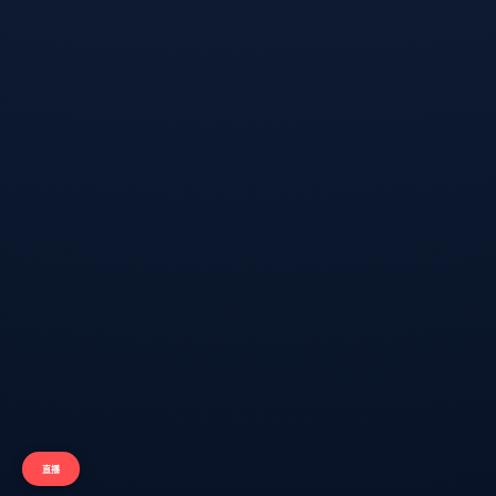
提交评论
关于我们
寻求报道
投稿须知
商务合作
版权申明
联系我们
Powered By
Z-BlogPHP
Theme By
前端老白