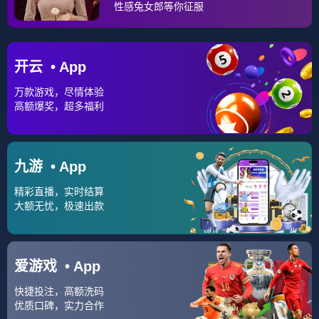
马里队构筑的“静默高山”呈现出三个层次：
第一，空间挤
压。
中场线与后卫线保持极窄距离，彻底锁死委内瑞拉核心
球员习惯活动的肋部与中路空当，迫使对手只能向边路或回
传发展。
第二，对抗前置。
从中场开始，马里球员便实施高
强度身体对抗，不惜以战术犯规打断委内瑞拉任何试图起速
的进攻苗头，比赛节奏被切割得支离破碎。
第三，心态极
稳。
即便控球率落后，马里队员也毫不急躁，耐心地进行安
全传导，消耗对手斗志与体力，委内瑞拉队如同撞上一堵覆
盖着吸音棉的巨墙，他们的技术流配合屡屡在成型前被扼
杀，急躁情绪开始蔓延，整场比赛，委内瑞拉几乎未能组织
起一次真正威胁到马里球门的运动战进攻，他们的“南美风
暴”在“高山”面前,无奈地化作了徒劳的微风。