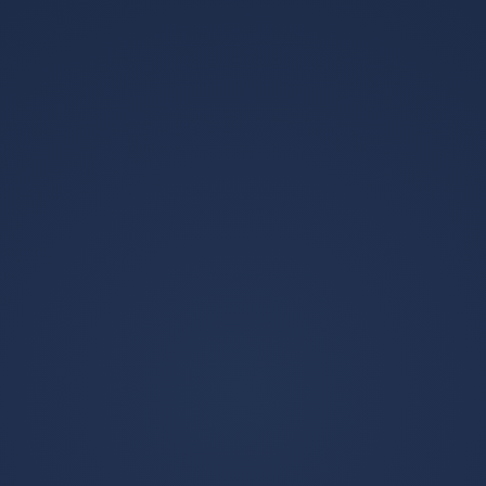
“我们必须让他们的防守付出代价，”锡伯杜解释，“当伦纳德
吸引两到三人防守时，其他人必须准备好投篮，今晚他们做
到了。”
尼克斯的胜利并非伦纳德一人之功,哈特的12个篮板（其中5
个进攻篮板）、布伦森关键时刻的突破分球、全队仅有8次失
误的控制力，共同构筑了这场胜利的基石，但毫无疑问，是
伦纳德在压力最大的时刻，将球队扛在了肩上。