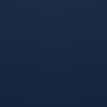
但这正是他的唯一性所在——在质疑声中沉默积累，在压力
最大的时刻精确爆发，当比赛进入最后五分钟，当分差在三
分以内，当整个球馆的空气都变得沉重时，他会切换到另一
种模式：每一次运球都带着目的，每一次投篮都像经过精确
计算。
终场哨响,伦纳德与队友简单击掌，第一个走向球员通道，麦
迪逊广场花园的欢呼声持续不断，但他只是微微点头，对于
这位习惯于用行动而非言语回应的巨星来说，这场比赛不是
宣言，不是反驳，只是一个简单的提醒：
在需要他成为伦纳德的时候,他仍然是那个伦纳德，而尼克
斯，正因为拥有这样在沉默中爆发的力量，才能在强敌环伺
的东部，继续书写他们的坚韧故事。
相关文章