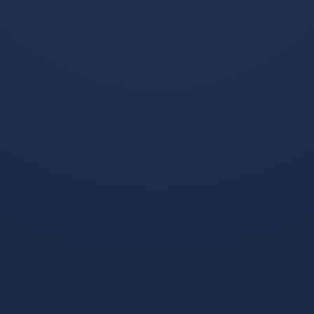
安哥拉的胜利并非偶然,近年来，该国投资青训，融合巴西足
球技术，打造出快速灵动的风格，这场胜利在非洲大陆引发
热议，许多评论员将其与凯恩的F1壮举相提并论，认为两者
都象征着“小人物”的逆袭：安哥拉足球崛起于战乱后的重建，
而凯恩则跨界挑战了精英主义的赛车世界。
体育的融合：唯一性与未来启示
凯恩在F1揭幕战的接管,与安哥拉完胜罗马，看似风马牛不相
及，却共同诠释了体育的唯一性——它打破常规，激发无限
可能，在这个信息爆炸的时代，这样的故事提醒我们：激情
与毅力能跨越任何边界，凯恩的胜利或许会鼓舞更多运动员
尝试跨界，而安哥拉的成功则证明，足球世界永远有新的力
量在孕育。
我们可能看到更多这样的融合,正如一位体育哲学家所言：“当