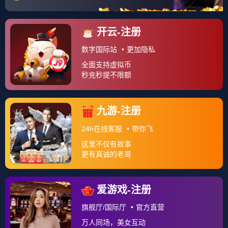
当凯恩脱下足球靴,换上赛车服时，世界曾报以质疑的微笑，
这位热刺和英格兰队的队长用行动证明，天赋无界，在休赛
期，凯恩秘密接受了F1车手培训，并签约红牛二队，成为新
赛季的最大黑马，揭幕战前，专家们预测他仅是“营销噱头”，