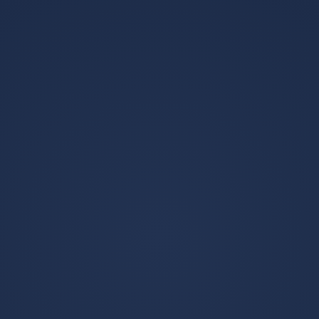
他真正的伟大，在防守端才展现得淋漓尽致，他不再仅仅是
一个出色的护框者，而是化身为爵士防守体系的宙斯，掌控
着雷霆与疆界，他的补防覆盖范围大得惊人，从弱侧底角杀
出，一掌扇飞库里志在必得的抛投；他镇守篮下，像黑洞般
吸走所有勇士球员冲击禁区的勇气，连续起跳封盖，仿佛脚
下装着弹簧，更重要的是，他的防守智慧，他指挥着队友的
轮转，精准预判勇士的传球路线，那双长臂无数次出现在最
致命的拦截位置，他筑起的，不是一面墙，而是一座移动
的、充满压迫感的叹息之墙，勇士行云流水的进攻，在这座
高墙前，逐渐凝滞、干涸，最终变成一次次仓促的、毫无信
心的打铁。
当米切尔命中反超比分的三分，当戈贝尔用一记暴扣将分差
拉开到6分，整个三角洲中心积蓄了一整晚的能量，终于化作
了撕裂夜空的火山喷发，地动山摇般的声浪中，浓眉哥只是