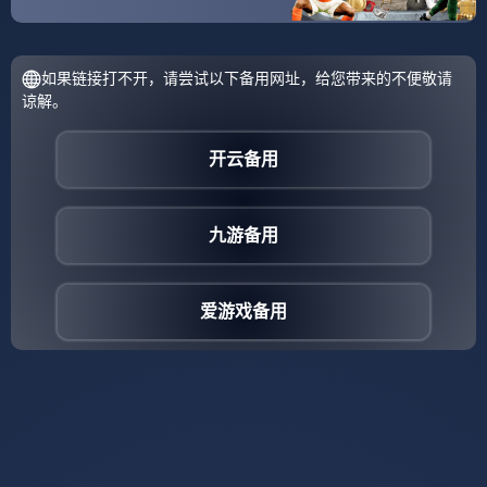
让中国乒乓球队不。
7、而在女单比赛方面，日本队除了伊藤美诚，还有28岁的老
将石川佳纯，以及00后运动员平野美宇，她们的实力也不容
小觑在男乒方面，随着水谷隼退出了日本国家队，2003年出
生的王牌选手张本智和，显然成为了男乒战队的当家主力，
值得一提的是，两年前的世乒赛以及今夏在家门口的东京奥
运会，张本智和都在单打第。