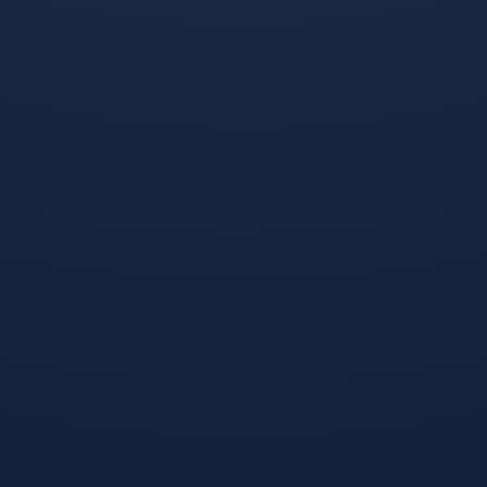
这,便是2026世界杯留给世界的唯一记忆——一场寒冰烈焰中
的完美风暴。
相关文章