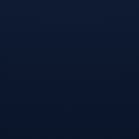
开云体育中国-冰与火的对决，20
开云体育-唯一性的碰撞，2026世
26世界杯，奥地利复仇之战，拉
界杯G组，英格兰血洗挪威，阿方
什福德闪耀冰原
索·戴维斯孤星闪耀
发表评论