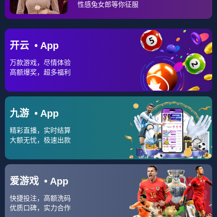
高位压迫的“冰风暴”
：芬兰队并未因对手是技术型球队而退
缩，他们的逼抢线设置在中场，防线却异常靠前，通过局部
区域内的人数优势（常以3对2或4对3），芬兰成功掐断了墨
西哥赖以生存的中场出球点，墨西哥的边后卫一旦拿球，立
即面临芬兰左右两翼的夹击，传球路线被精准预判并切断。
防守反击的“闪电突袭”
：芬兰的进球方式非常一致：在后场